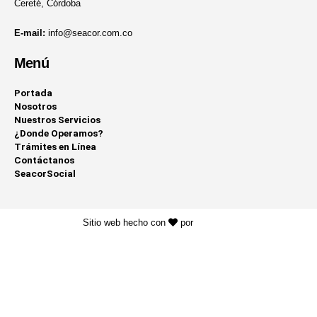
Cereté, Córdoba
E-mail:
info@seacor.com.co
Menú
Portada
Nosotros
Nuestros Servicios
¿Donde Operamos?
Trámites en Línea
Contáctanos
SeacorSocial
Sitio web hecho con
por
KAYROS