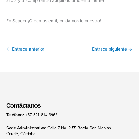
al día y al compromiso adquirido ambientalmente
.
.
En Seacor ¡Creemos en ti, cuidamos lo nuestro!
←
Entrada anterior
Entrada siguiente
→
Contáctanos
Teléfono:
+57 321 814 3962
Sede Administrativa:
Calle 7 No. 2-55 Barrio San Nicolas
Cereté, Córdoba