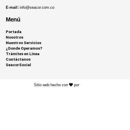
E-mail:
info@seacor.com.co
Menú
Portada
Nosotros
Nuestros Servicios
¿Donde Operamos?
Trámites en Línea
Contáctanos
SeacorSocial
Sitio web hecho con
por
KAYROS