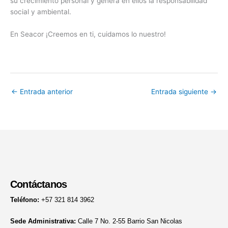
su crecimiento personal y genera en ellos la responsabilidad
social y ambiental.
En Seacor ¡Creemos en ti, cuidamos lo nuestro!
←
Entrada anterior
Entrada siguiente
→
Contáctanos
Teléfono:
+57 321 814 3962
Sede Administrativa:
Calle 7 No. 2-55 Barrio San Nicolas