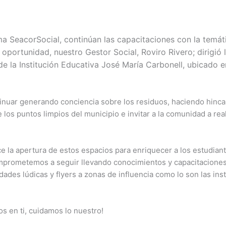
a SeacorSocial, continúan las capacitaciones con la temá
a oportunidad, nuestro Gestor Social, Roviro Rivero; dirigió 
e la Institución Educativa José María Carbonell, ubicado e
tinuar generando conciencia sobre los residuos, haciendo hinca
los puntos limpios del municipio e invitar a la comunidad a re
 la apertura de estos espacios para enriquecer a los estudiant
prometemos a seguir llevando conocimientos y capacitaciones
idades lúdicas y flyers a zonas de influencia como lo son las ins
s en ti, cuidamos lo nuestro!