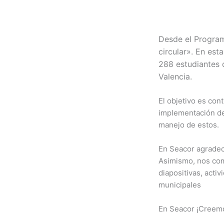
Desde el Program
circular». En est
288 estudiantes d
Valencia.
El objetivo es con
implementación de 
manejo de estos.
En Seacor agradece
Asimismo, nos com
diapositivas, activ
municipales
En Seacor ¡Creemo