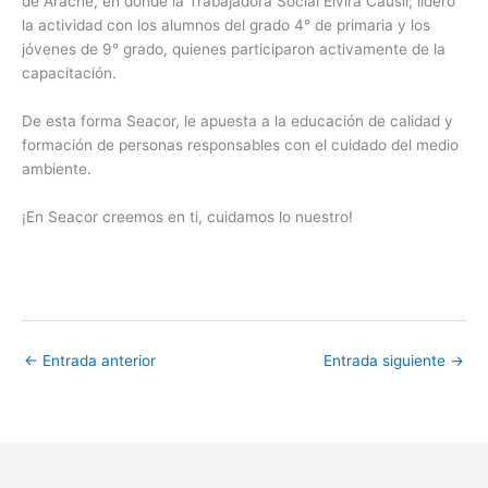
de Arache, en donde la Trabajadora Social Elvira Causil; lideró
la actividad con los alumnos del grado 4° de primaria y los
jóvenes de 9° grado, quienes participaron activamente de la
capacitación.
De esta forma Seacor, le apuesta a la educación de calidad y
formación de personas responsables con el cuidado del medio
ambiente.
¡En Seacor creemos en ti, cuidamos lo nuestro!
←
Entrada anterior
Entrada siguiente
→