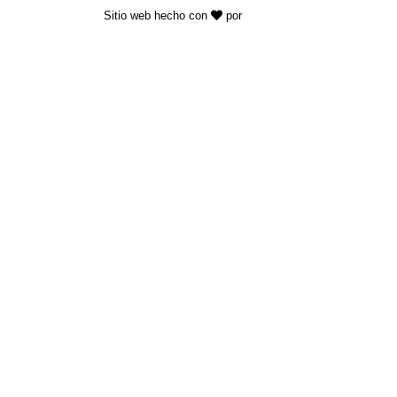
Sitio web hecho con
por
KAYROS