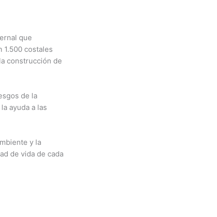
vernal que
n 1.500 costales
 la construcción de
esgos de la
 la ayuda a las
mbiente y la
dad de vida de cada