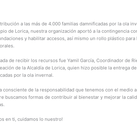
ibución a las más de 4.000 familias damnificadas por la ola in
ipio de Lorica, nuestra organización aportó a la contingencia co
nundaciones y habilitar accesos, así mismo un rollo plástico para
orales.
da de recibir los recursos fue Yamil García, Coordinador de Ri
eación de la Alcaldía de Lorica, quien hizo posible la entrega de
adas por la ola invernal.
a consciente de la responsabilidad que tenemos con el medio a
 buscamos formas de contribuir al bienestar y mejorar la cali
as.
s en ti, cuidamos lo nuestro!