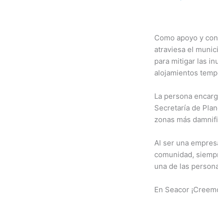
Como apoyo y contr
atraviesa el munic
para mitigar las i
alojamientos temp
La persona encarga
Secretaría de Plan
zonas más damnific
Al ser una empres
comunidad, siempre
una de las person
En Seacor ¡Creemo