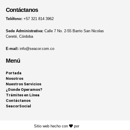
Contáctanos
Teléfono:
+57 321 814 3962
Sede Administrativa:
Calle 7 No. 2-55 Barrio San Nicolas
Cereté, Córdoba
E-mail:
info@seacor.com.co
Menú
Portada
Nosotros
Nuestros Servicios
¿Donde Operamos?
Trámites en Línea
Contáctanos
SeacorSocial
Sitio web hecho con
por
KAYROS