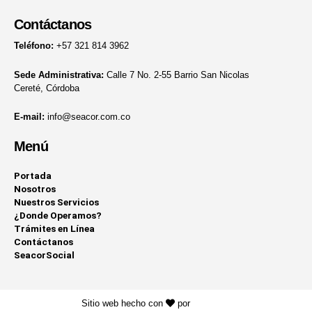
Contáctanos
Teléfono:
+57 321 814 3962
Sede Administrativa:
Calle 7 No. 2-55 Barrio San Nicolas
Cereté, Córdoba
E-mail:
info@seacor.com.co
Menú
Portada
Nosotros
Nuestros Servicios
¿Donde Operamos?
Trámites en Línea
Contáctanos
SeacorSocial
Sitio web hecho con
por
KAYROS