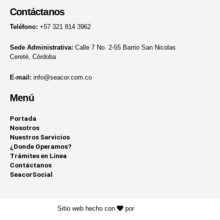
Contáctanos
Teléfono:
+57 321 814 3962
Sede Administrativa:
Calle 7 No. 2-55 Barrio San Nicolas
Cereté, Córdoba
E-mail:
info@seacor.com.co
Menú
Portada
Nosotros
Nuestros Servicios
¿Donde Operamos?
Trámites en Línea
Contáctanos
SeacorSocial
Sitio web hecho con
por
KAYROS