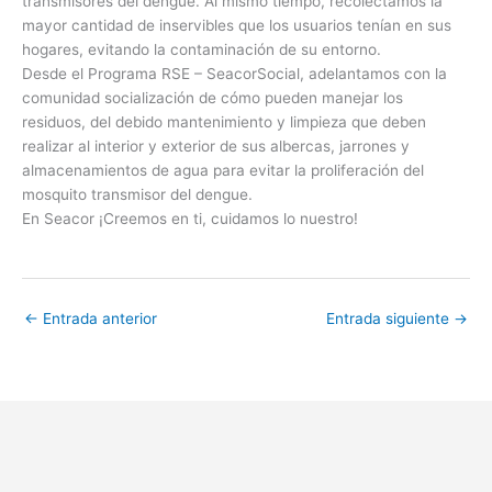
transmisores del dengue. Al mismo tiempo, recolectamos la
mayor cantidad de inservibles que los usuarios tenían en sus
hogares, evitando la contaminación de su entorno.
Desde el Programa RSE – SeacorSocial, adelantamos con la
comunidad socialización de cómo pueden manejar los
residuos, del debido mantenimiento y limpieza que deben
realizar al interior y exterior de sus albercas, jarrones y
almacenamientos de agua para evitar la proliferación del
mosquito transmisor del dengue.
En Seacor ¡Creemos en ti, cuidamos lo nuestro!
←
Entrada anterior
Entrada siguiente
→