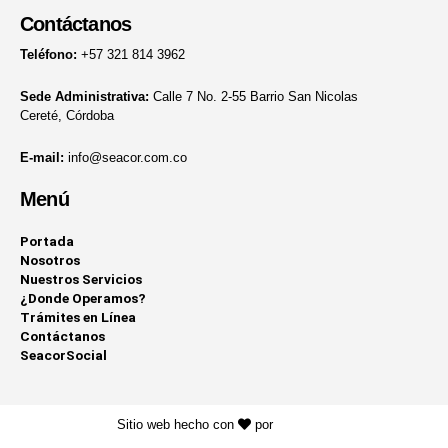
Contáctanos
Teléfono:
+57 321 814 3962
Sede Administrativa:
Calle 7 No. 2-55 Barrio San Nicolas
Cereté, Córdoba
E-mail:
info@seacor.com.co
Menú
Portada
Nosotros
Nuestros Servicios
¿Donde Operamos?
Trámites en Línea
Contáctanos
SeacorSocial
Sitio web hecho con
por
KAYROS