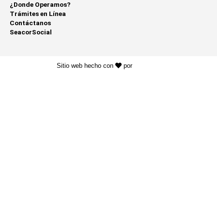
¿Donde Operamos?
Trámites en Línea
Contáctanos
SeacorSocial
Sitio web hecho con
por
KAYROS