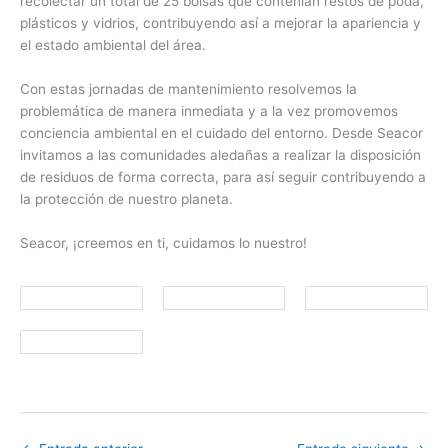
recolectar un total de 25 bolsas que contenían restos de poda,
plásticos y vidrios, contribuyendo así a mejorar la apariencia y
el estado ambiental del área.
Con estas jornadas de mantenimiento resolvemos la
problemática de manera inmediata y a la vez promovemos
conciencia ambiental en el cuidado del entorno. Desde Seacor
invitamos a las comunidades aledañas a realizar la disposición
de residuos de forma correcta, para así seguir contribuyendo a
la protección de nuestro planeta.
Seacor, ¡creemos en ti, cuidamos lo nuestro!