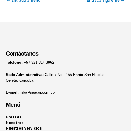
←
Entrada anterior
Entrada siguiente
→
Contáctanos
Teléfono:
+57 321 814 3962
Sede Administrativa:
Calle 7 No. 2-55 Barrio San Nicolas
Cereté, Córdoba
E-mail:
info@seacor.com.co
Menú
Portada
Nosotros
Nuestros Servicios