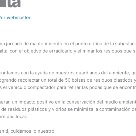
alta
Por
webmaster
a jornada de mantenimiento en el punto crítico de la subestació
alta, con el objetivo de erradicarlo y eliminar los residuos que
 contamos con la ayuda de nuestros guardianes del ambiente, qu
 logrando recolectar un total de 50 bolsas de residuos plásticos y
 el vehículo compactador para retirar las podas que se encontr
eran un impacto positivo en la conservación del medio ambient
d de residuos plásticos y vidrios se minimiza la contaminación d
rsidad local.
n ti, cuidamos lo nuestro!