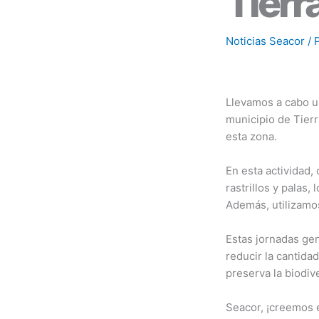
Tierr
Noticias Seacor
/ 
Llevamos a cabo un
municipio de Tierr
esta zona.
En esta actividad,
rastrillos y palas,
Además, utilizamos
Estas jornadas gen
reducir la cantida
preserva la biodive
Seacor, ¡creemos e