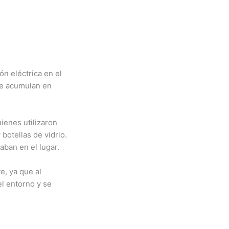
n eléctrica en el
 se acumulan en
ienes utilizaron
 botellas de vidrio.
aban en el lugar.
e, ya que al
el entorno y se