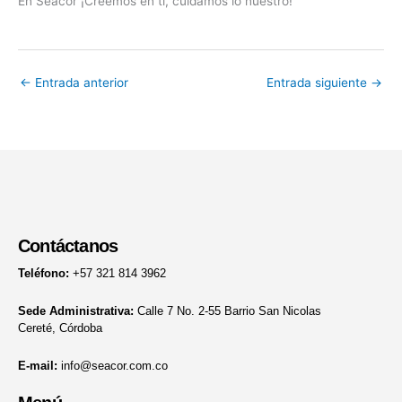
En Seacor ¡Creemos en ti, cuidamos lo nuestro!
←
Entrada anterior
Entrada siguiente
→
Contáctanos
Teléfono:
+57 321 814 3962
Sede Administrativa:
Calle 7 No. 2-55 Barrio San Nicolas
Cereté, Córdoba
E-mail:
info@seacor.com.co