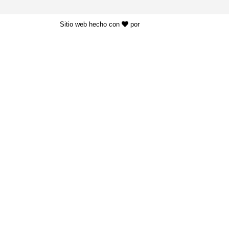
Sitio web hecho con
por
KAYROS