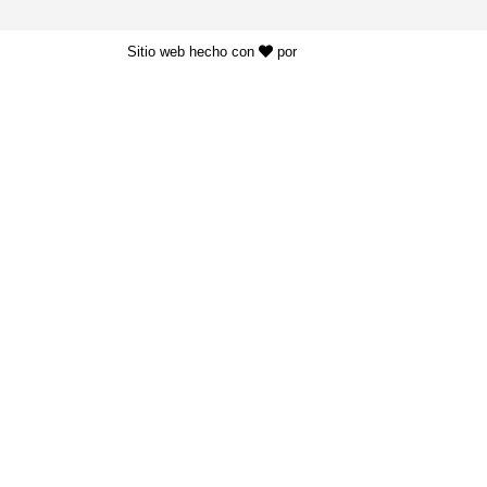
Sitio web hecho con
por
KAYROS