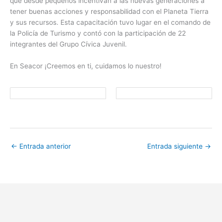
que desde pequeños incentivan a las nuevas generaciones a
tener buenas acciones y responsabilidad con el Planeta Tierra
y sus recursos. Esta capacitación tuvo lugar en el comando de
la Policía de Turismo y contó con la participación de 22
integrantes del Grupo Cívica Juvenil.
En Seacor ¡Creemos en ti, cuidamos lo nuestro!
←
Entrada anterior
Entrada siguiente
→