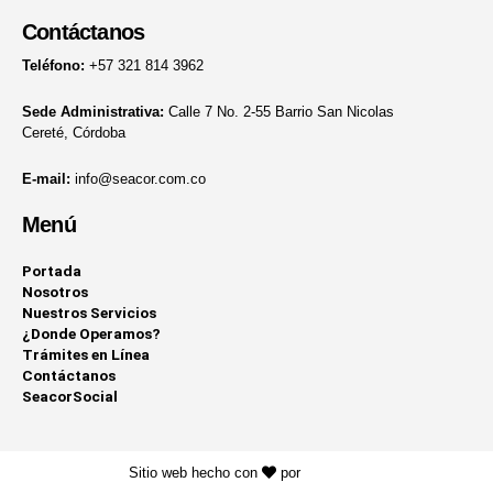
Contáctanos
Teléfono:
+57 321 814 3962
Sede Administrativa:
Calle 7 No. 2-55 Barrio San Nicolas
Cereté, Córdoba
E-mail:
info@seacor.com.co
Menú
Portada
Nosotros
Nuestros Servicios
¿Donde Operamos?
Trámites en Línea
Contáctanos
SeacorSocial
Sitio web hecho con
por
KAYROS