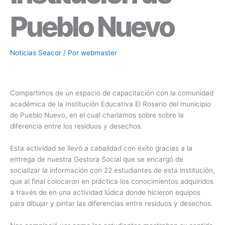
Pueblo Nuevo
Noticias Seacor
/ Por
webmaster
Compartimos de un espacio de capacitación con la comunidad
académica de la Institución Educativa El Rosario del municipio
de Pueblo Nuevo, en el cual charlamos sobre sobre la
diferencia entre los residuos y desechos.
Esta actividad se llevó a cabalidad con éxito gracias a la
entrega de nuestra Gestora Social que se encargó de
socializar la información con 22 estudiantes de esta institución,
que al final colocaron en práctica los conocimientos adquiridos
a través de en una actividad lúdica donde hicieron equipos
para dibujar y pintar las diferencias entre residuos y desechos.