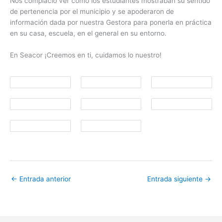
Nos complació ver como los estudiantes mostraban su sentido
de pertenencia por el municipio y se apoderaron de
información dada por nuestra Gestora para ponerla en práctica
en su casa, escuela, en el general en su entorno.
En Seacor ¡Creemos en ti, cuidamos lo nuestro!
←
Entrada anterior
Entrada siguiente
→