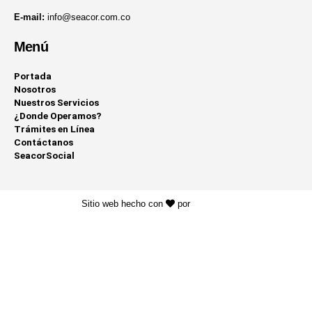
E-mail:
info@seacor.com.co
Menú
Portada
Nosotros
Nuestros Servicios
¿Donde Operamos?
Trámites en Línea
Contáctanos
SeacorSocial
Sitio web hecho con
por
KAYROS