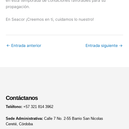
en esta temporada de condiciones favorables para su
propagación.
En Seacor ¡Creemos en ti, cuidamos lo nuestro!
←
Entrada anterior
Entrada siguiente
→
Contáctanos
Teléfono:
+57 321 814 3962
Sede Administrativa:
Calle 7 No. 2-55 Barrio San Nicolas
Cereté, Córdoba