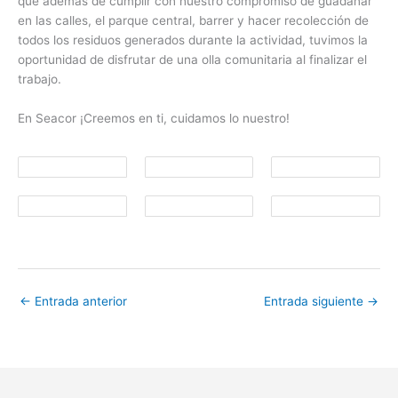
que además de cumplir con nuestro compromiso de guadañar
en las calles, el parque central, barrer y hacer recolección de
todos los residuos generados durante la actividad, tuvimos la
oportunidad de disfrutar de una olla comunitaria al finalizar el
trabajo.
En Seacor ¡Creemos en ti, cuidamos lo nuestro!
←
Entrada anterior
Entrada siguiente
→