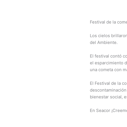
Festival de la com
Los cielos brillar
del Ambiente.
El festival contó c
el esparcimiento 
una cometa con ma
El Festival de la 
descontaminación 
bienestar social, e
En Seacor ¡Creemo