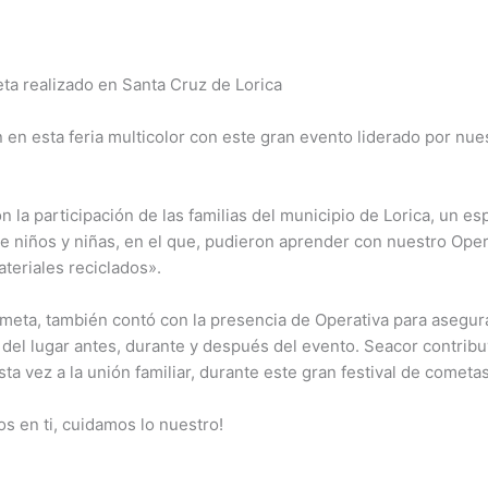
eta realizado en Santa Cruz de Lorica
on en esta feria multicolor con este gran evento liderado por nu
on la participación de las familias del municipio de Lorica, un e
de niños y niñas, en el que, pudieron aprender con nuestro Op
teriales reciclados».
cometa, también contó con la presencia de Operativa para asegura
del lugar antes, durante y después del evento. Seacor contribu
sta vez a la unión familiar, durante este gran festival de cometa
s en ti, cuidamos lo nuestro!