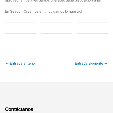
aprovechamos y les damos una adecuada disposición final.
En Seacor ¡Creemos en ti, cuidamos lo nuestro!
←
Entrada anterior
Entrada siguiente
→
Contáctanos