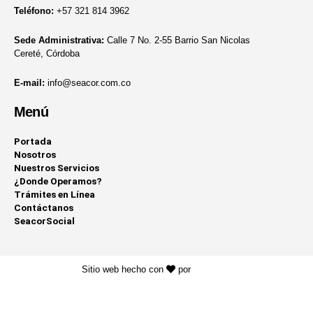
Teléfono:
+57 321 814 3962
Sede Administrativa:
Calle 7 No. 2-55 Barrio San Nicolas
Cereté, Córdoba
E-mail:
info@seacor.com.co
Menú
Portada
Nosotros
Nuestros Servicios
¿Donde Operamos?
Trámites en Línea
Contáctanos
SeacorSocial
Sitio web hecho con
por
KAYROS