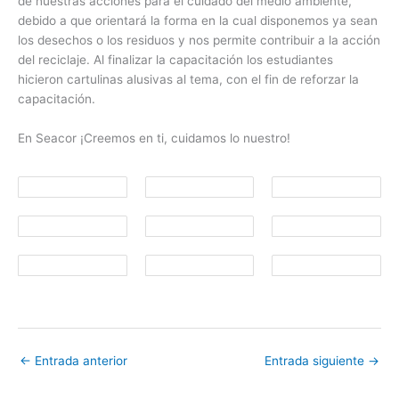
de nuestras acciones para el cuidado del medio ambiente,
debido a que orientará la forma en la cual disponemos ya sean
los desechos o los residuos y nos permite contribuir a la acción
del reciclaje. Al finalizar la capacitación los estudiantes
hicieron cartulinas alusivas al tema, con el fin de reforzar la
capacitación.
En Seacor ¡Creemos en ti, cuidamos lo nuestro!
←
Entrada anterior
Entrada siguiente
→