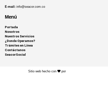
E-mail:
info@seacor.com.co
Menú
Portada
Nosotros
Nuestros Servicios
¿Donde Operamos?
Trámites en Línea
Contáctanos
SeacorSocial
Sitio web hecho con
por
KAYROS