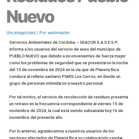
Nuevo
Uncategorized
/ Por
webmaster
Servicios Ambientales de Córdoba – SEACOR S.A.S E.S.P.,
informa a los usuarios del servicio de aseo del municipio de
PUEBLO NUEVO que debido a inconvenientes de fuerza mayor
como los problemas de seguridad que se presentaron la noche
del 15 de noviembre de 2024 en la vía que de Planeta Rica
conduce al relleno sanitario PIARS Los Cerros, en donde un
grupo de personas intimidaron a nuestro personal.
Por tal motivo, el servicio de recolección de residuos presenta
un retraso en la frecuencia correspondiente al viernes 15 de
noviembre de 2024, la cual está siendo subsanada hoy 16 de
noviembre del presente año.
Por lo anterior, agradecemos a nuestros usuarios de los
sectores afectados de Planeta Rica su colaboración y evitar