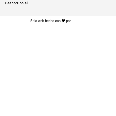
SeacorSocial
Sitio web hecho con
por
KAYROS