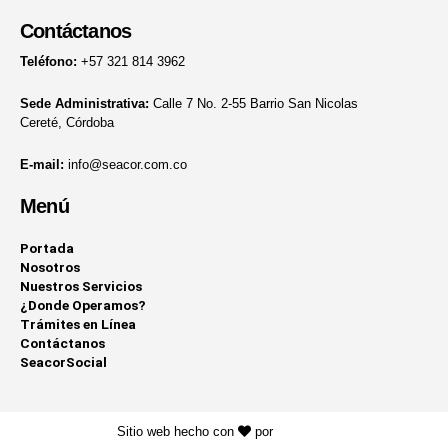
Contáctanos
Teléfono:
+57 321 814 3962
Sede Administrativa:
Calle 7 No. 2-55 Barrio San Nicolas
Cereté, Córdoba
E-mail:
info@seacor.com.co
Menú
Portada
Nosotros
Nuestros Servicios
¿Donde Operamos?
Trámites en Línea
Contáctanos
SeacorSocial
Sitio web hecho con
por
KAYROS