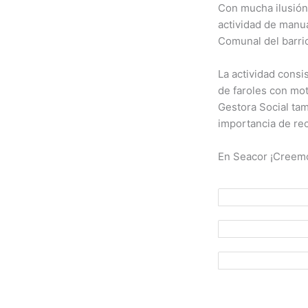
Con mucha ilusión 
actividad de manu
Comunal del barrio
La actividad consi
de faroles con mot
Gestora Social tam
importancia de rec
En Seacor ¡Creemo