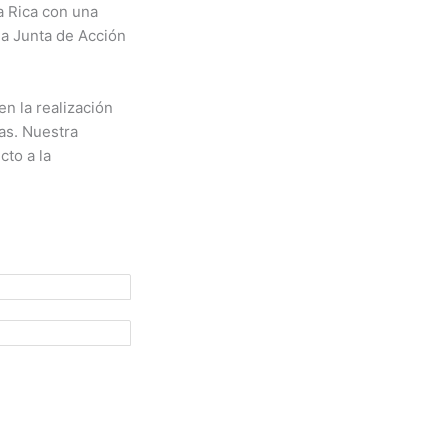
a Rica con una
la Junta de Acción
en la realización
as. Nuestra
cto a la