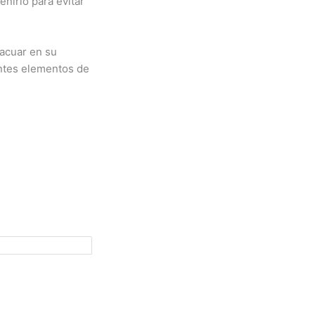
nirlo para evitar
vacuar en su
entes elementos de