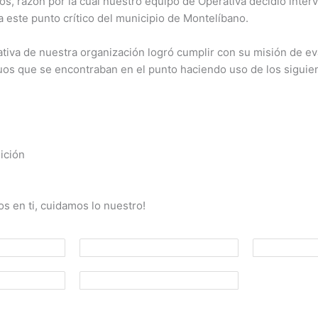
s, razón por la cual nuestro equipo de Operativa decidió interve
 este punto crítico del municipio de Montelíbano.
tiva de nuestra organización logró cumplir con su misión de e
iduos que se encontraban en el punto haciendo uso de los sigui
ición
s en ti, cuidamos lo nuestro!