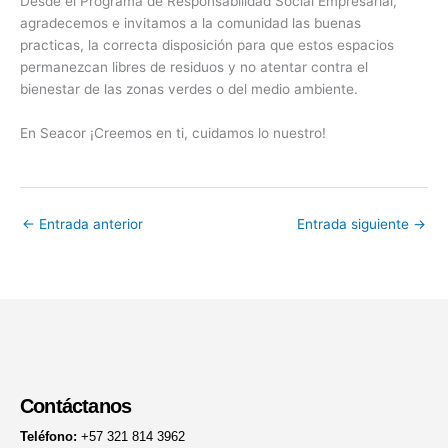
Desde el Programa de Responsabilidad Social Empresarial,
agradecemos e invitamos a la comunidad las buenas
practicas, la correcta disposición para que estos espacios
permanezcan libres de residuos y no atentar contra el
bienestar de las zonas verdes o del medio ambiente.
En Seacor ¡Creemos en ti, cuidamos lo nuestro!
←
Entrada anterior
Entrada siguiente
→
Contáctanos
Teléfono:
+57 321 814 3962