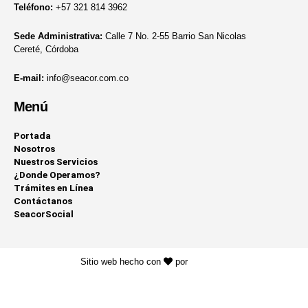
Teléfono:
+57 321 814 3962
Sede Administrativa:
Calle 7 No. 2-55 Barrio San Nicolas
Cereté, Córdoba
E-mail:
info@seacor.com.co
Menú
Portada
Nosotros
Nuestros Servicios
¿Donde Operamos?
Trámites en Línea
Contáctanos
SeacorSocial
Sitio web hecho con
por
KAYROS