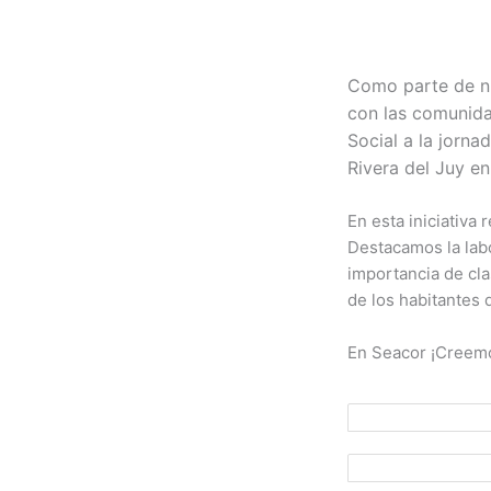
Como parte de nu
con las comunida
Social a la jorna
Rivera del Juy en
En esta iniciativa
Destacamos la labo
importancia de cla
de los habitantes 
En Seacor ¡Creemo