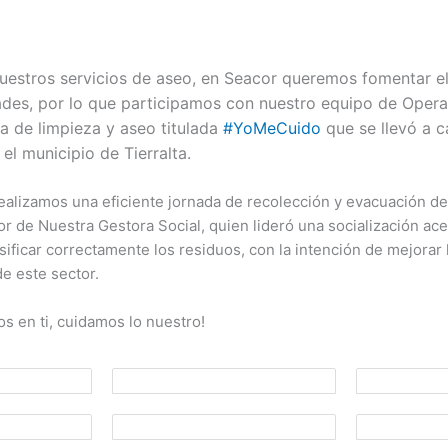
estros servicios de aseo, en Seacor queremos fomentar e
des, por lo que participamos con nuestro equipo de Opera
da de limpieza y aseo titulada
#YoMeCuido
que se llevó a c
 el municipio de Tierralta.
 realizamos una eficiente jornada de recolección y evacuación de
r de Nuestra Gestora Social, quien lideró una socialización ace
sificar correctamente los residuos, con la intención de mejorar 
de este sector.
s en ti, cuidamos lo nuestro!