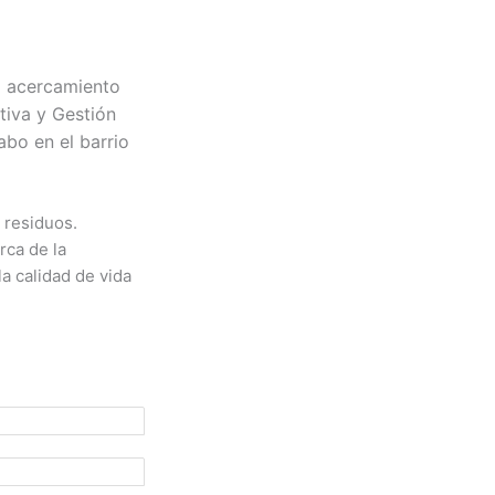
l acercamiento
tiva y Gestión
abo en el barrio
 residuos.
rca de la
la calidad de vida