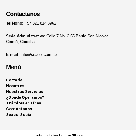
Contáctanos
Teléfono:
+57 321 814 3962
Sede Administrativa:
Calle 7 No. 2-55 Barrio San Nicolas
Cereté, Córdoba
E-mail:
info@seacor.com.co
Menú
Portada
Nosotros
Nuestros Servicios
¿Donde Operamos?
Trámites en Línea
Contáctanos
SeacorSocial
Sitio web hecho con
por
KAYROS