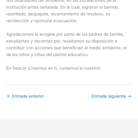
dos Guardianes del Ambiente; en las instalaciones de la
institución antes señalada. En la cual, lograron el barrido,
rastrillado, despapele, levantamiento de residuos, su
recolección y oportuna evacuación.
Agradecemos la acogida por parte de los padres de familia,
estudiantes y docentes por, resaltamos su disposición a
contribuir con acciones que benefician al medio ambiente, el
de los niños y niñas del plantel educativo.
En Seacor ¡Creemos en ti, cuidamos lo nuestro!
←
Entrada anterior
Entrada siguiente
→