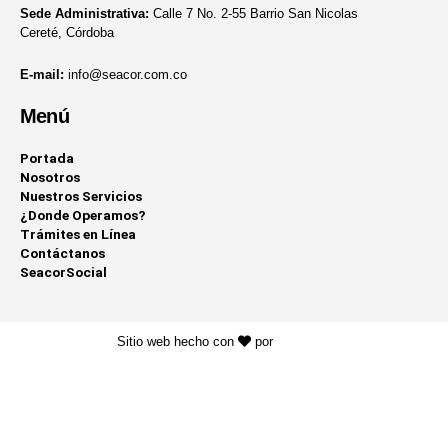
Sede Administrativa:
Calle 7 No. 2-55 Barrio San Nicolas
Cereté, Córdoba
E-mail:
info@seacor.com.co
Menú
Portada
Nosotros
Nuestros Servicios
¿Donde Operamos?
Trámites en Línea
Contáctanos
SeacorSocial
Sitio web hecho con
por
KAYROS