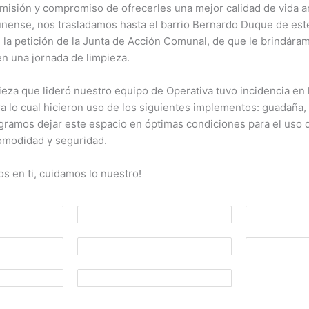
 misión y compromiso de ofrecerles una mejor calidad de vida a
ense, nos trasladamos hasta el barrio Bernardo Duque de este
e la petición de la Junta de Acción Comunal, de que le brindára
 una jornada de limpieza.
ieza que lideró nuestro equipo de Operativa tuvo incidencia en
ra lo cual hicieron uso de los siguientes implementos: guadaña, r
ramos dejar este espacio en óptimas condiciones para el uso d
omodidad y seguridad.
s en ti, cuidamos lo nuestro!