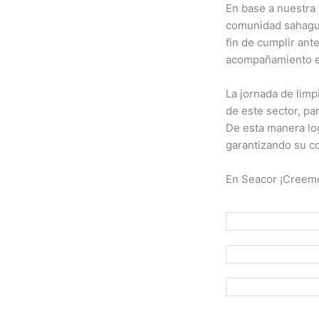
En base a nuestra
comunidad sahagun
fin de cumplir ant
acompañamiento en
La jornada de limp
de este sector, pa
De esta manera log
garantizando su c
En Seacor ¡Creemo