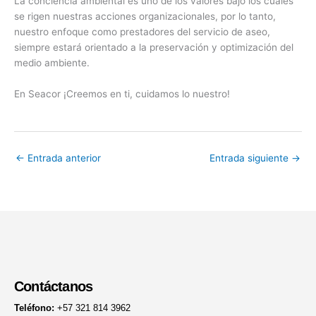
La conciencia ambiental es uno de los valores bajo los cuales
se rigen nuestras acciones organizacionales, por lo tanto,
nuestro enfoque como prestadores del servicio de aseo,
siempre estará orientado a la preservación y optimización del
medio ambiente.
En Seacor ¡Creemos en ti, cuidamos lo nuestro!
←
Entrada anterior
Entrada siguiente
→
Contáctanos
Teléfono:
+57 321 814 3962