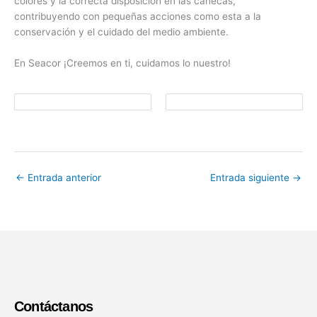
colores y la correcta disposición en las canecas,
contribuyendo con pequeñas acciones como esta a la
conservación y el cuidado del medio ambiente.
En Seacor ¡Creemos en ti, cuidamos lo nuestro!
←
Entrada anterior
Entrada siguiente
→
Contáctanos