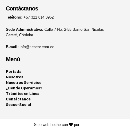
Contáctanos
Teléfono:
+57 321 814 3962
Sede Administrativa:
Calle 7 No. 2-55 Barrio San Nicolas
Cereté, Córdoba
E-mail:
info@seacor.com.co
Menú
Portada
Nosotros
Nuestros Servicios
¿Donde Operamos?
Trámites en Línea
Contáctanos
SeacorSocial
Sitio web hecho con
por
KAYROS