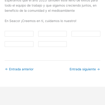
Esperamos que el año 2023 también esté lleno de éxitos para
todo el equipo de trabajo y que sigamos creciendo juntos, en
beneficio de la comunidad y el medioambiente
En Seacor ¡Creemos en ti, cuidamos lo nuestro!
←
Entrada anterior
Entrada siguiente
→