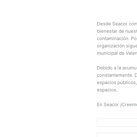
Desde Seacor como
bienestar de nuest
contaminación. Po
organización sigue
municipal de Valen
Debido a la acumu
constantemente. D
espacios públicos
espacios.
En Seacor ¡Creemo