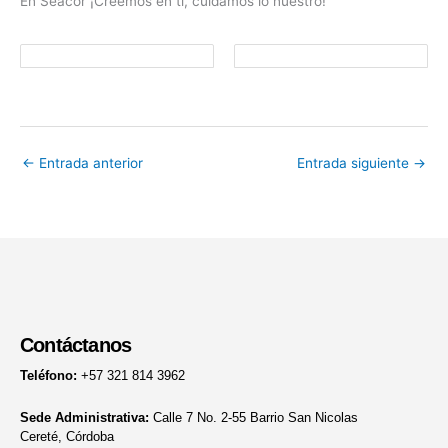
En Seacor ¡Creemos en ti, cuidamos lo nuestro!
←
Entrada anterior
Entrada siguiente
→
Contáctanos
Teléfono:
+57 321 814 3962
Sede Administrativa:
Calle 7 No. 2-55 Barrio San Nicolas
Cereté, Córdoba