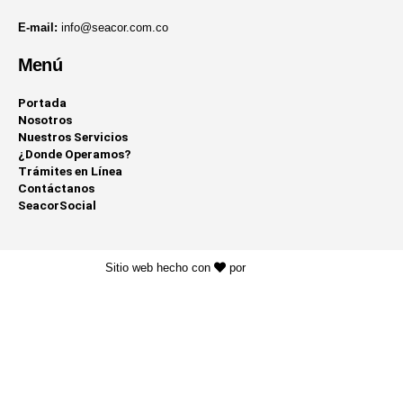
E-mail:
info@seacor.com.co
Menú
Portada
Nosotros
Nuestros Servicios
¿Donde Operamos?
Trámites en Línea
Contáctanos
SeacorSocial
Sitio web hecho con
por
KAYROS