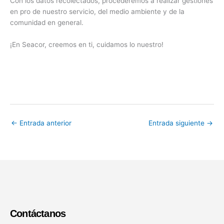
Con los datos recolectados, procederemos a realizar gestiones
en pro de nuestro servicio, del medio ambiente y de la
comunidad en general.
¡En Seacor, creemos en ti, cuidamos lo nuestro!
←
Entrada anterior
Entrada siguiente
→
Contáctanos