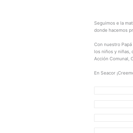
Seguimos e la mate
donde hacemos pre
Con nuestro Papá 
los niños y niñas
Acción Comunal, C
En Seacor ¡Creemo