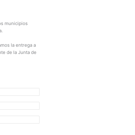
los municipios
a.
amos la entrega a
te de la Junta de