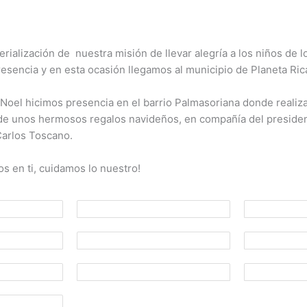
rialización de nuestra misión de llevar alegría a los niños de 
sencia y en esta ocasión llegamos al municipio de Planeta Ric
Noel hicimos presencia en el barrio Palmasoriana donde realiz
, de unos hermosos regalos navideños, en compañía del presiden
arlos Toscano.
s en ti, cuidamos lo nuestro!