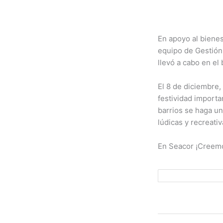
En apoyo al bienes
equipo de Gestión 
llevó a cabo en el
El 8 de diciembre,
festividad importa
barrios se haga un
lúdicas y recreat
En Seacor ¡Creemo