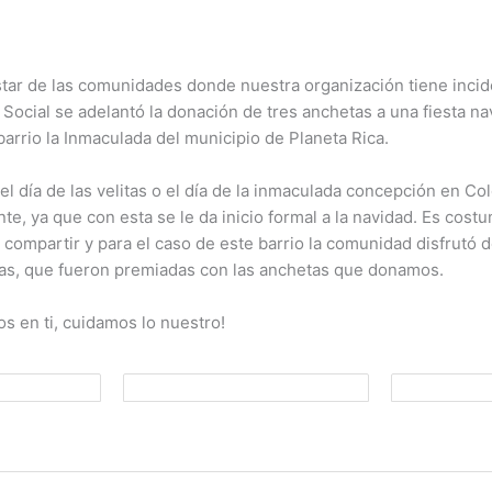
tar de las comunidades donde nuestra organización tiene incid
Social se adelantó la donación de tres anchetas a una fiesta n
 barrio la Inmaculada del municipio de Planeta Rica.
 el día de las velitas o el día de la inmaculada concepción en C
nte, ya que con esta se le da inicio formal a la navidad. Es cost
 compartir y para el caso de este barrio la comunidad disfrutó 
ivas, que fueron premiadas con las anchetas que donamos.
s en ti, cuidamos lo nuestro!