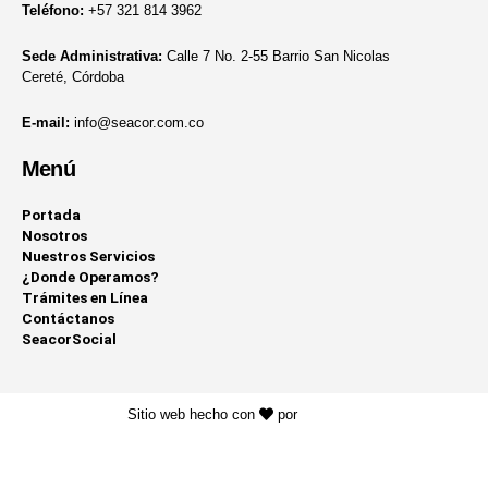
Teléfono:
+57 321 814 3962
Sede Administrativa:
Calle 7 No. 2-55 Barrio San Nicolas
Cereté, Córdoba
E-mail:
info@seacor.com.co
Menú
Portada
Nosotros
Nuestros Servicios
¿Donde Operamos?
Trámites en Línea
Contáctanos
SeacorSocial
Sitio web hecho con
por
KAYROS