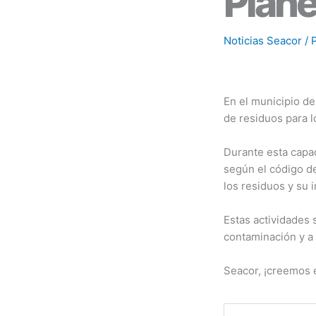
Plane
Noticias Seacor
/ 
En el municipio d
de residuos para 
Durante esta capac
según el código d
los residuos y su 
Estas actividades
contaminación y a 
Seacor, ¡creemos e