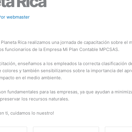
ta Rica
Por
webmaster
e Planeta Rica realizamos una jornada de capacitación sobre el
los funcionarios de la Empresa Mi Plan Contable MPCSAS.
itación, enseñamos a los empleados la correcta clasificación d
e colores y también sensibilizamos sobre la importancia del a
impacto en el medio ambiente.
 son fundamentales para las empresas, ya que ayudan a minimiza
preservar los recursos naturales.
n ti, cuidamos lo nuestro!