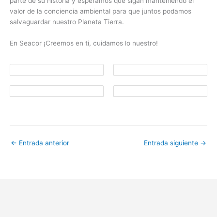
parte de su historia y esperamos que sigan manteniendo el
valor de la conciencia ambiental para que juntos podamos
salvaguardar nuestro Planeta Tierra.
En Seacor ¡Creemos en ti, cuidamos lo nuestro!
←
Entrada anterior
Entrada siguiente
→