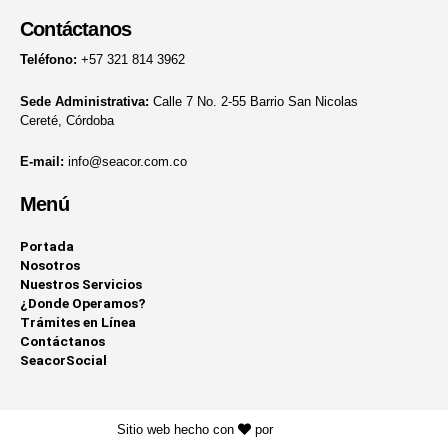
Contáctanos
Teléfono:
+57 321 814 3962
Sede Administrativa:
Calle 7 No. 2-55 Barrio San Nicolas
Cereté, Córdoba
E-mail:
info@seacor.com.co
Menú
Portada
Nosotros
Nuestros Servicios
¿Donde Operamos?
Trámites en Línea
Contáctanos
SeacorSocial
Sitio web hecho con
por
KAYROS