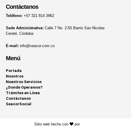
Contáctanos
Teléfono:
+57 321 814 3962
Sede Administrativa:
Calle 7 No. 2-55 Barrio San Nicolas
Cereté, Córdoba
E-mail:
info@seacor.com.co
Menú
Portada
Nosotros
Nuestros Servicios
¿Donde Operamos?
Trámites en Línea
Contáctanos
SeacorSocial
Sitio web hecho con
por
KAYROS