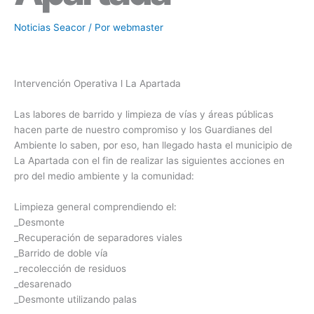
Noticias Seacor
/ Por
webmaster
Intervención Operativa l La Apartada
Las labores de barrido y limpieza de vías y áreas públicas
hacen parte de nuestro compromiso y los Guardianes del
Ambiente lo saben, por eso, han llegado hasta el municipio de
La Apartada con el fin de realizar las siguientes acciones en
pro del medio ambiente y la comunidad:
Limpieza general comprendiendo el:
_Desmonte
_Recuperación de separadores viales
_Barrido de doble vía
_recolección de residuos
_desarenado
_Desmonte utilizando palas