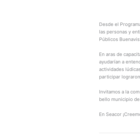
Desde el Programa
las personas y ent
Públicos Buenavis
En aras de capacit
ayudarían a entend
actividades lúdica
participar lograron
Invitamos a la co
bello municipio de
En Seacor ¡Creemo