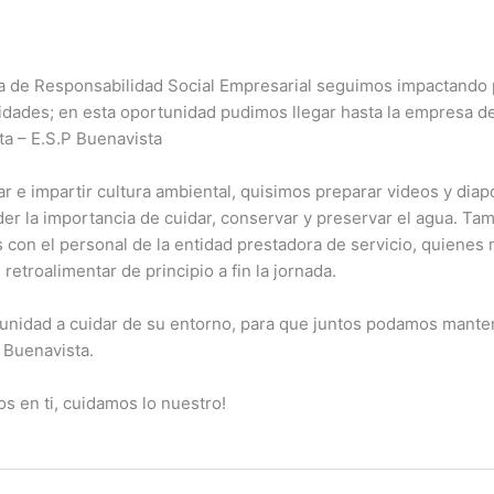
 de Responsabilidad Social Empresarial seguimos impactando 
idades; en esta oportunidad pudimos llegar hasta la empresa d
ta – E.S.P Buenavista
ar e impartir cultura ambiental, quisimos preparar videos y diap
er la importancia de cuidar, conservar y preservar el agua. Ta
s con el personal de la entidad prestadora de servicio, quienes
 retroalimentar de principio a fin la jornada.
munidad a cuidar de su entorno, para que juntos podamos mante
 Buenavista.
s en ti, cuidamos lo nuestro!