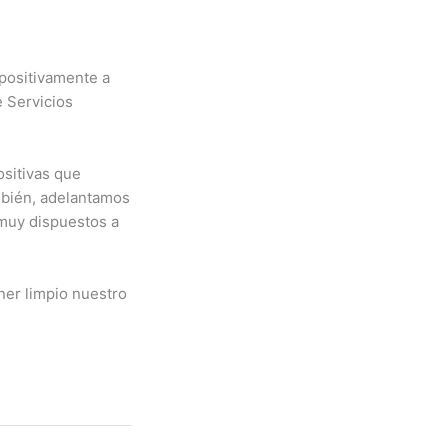
positivamente a
e Servicios
ositivas que
mbién, adelantamos
 muy dispuestos a
ner limpio nuestro