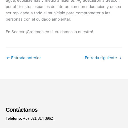
agua, ecosistemas y medio ambiente. Agradecieron a Seacor,
por abrir estos espacios de interacción con educación y desea
ser replicada a todo el municipio para comprometer a las
personas con el cuidado ambiental.
En Seacor ¡Creemos en ti, cuidamos lo nuestro!
←
Entrada anterior
Entrada siguiente
→
Contáctanos
Teléfono:
+57 321 814 3962