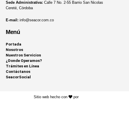
Sede Administrativa:
Calle 7 No. 2-55 Barrio San Nicolas
Cereté, Córdoba
E-mail:
info@seacor.com.co
Menú
Portada
Nosotros
Nuestros Servicios
¿Donde Operamos?
Trámites en Línea
Contáctanos
SeacorSocial
Sitio web hecho con
por
KAYROS