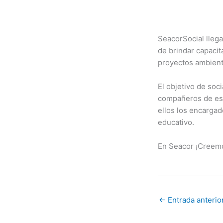
SeacorSocial llega
de brindar capacit
proyectos ambienta
El objetivo de soc
compañeros de esc
ellos los encargad
educativo.
En Seacor ¡Creemo
←
Entrada anterio