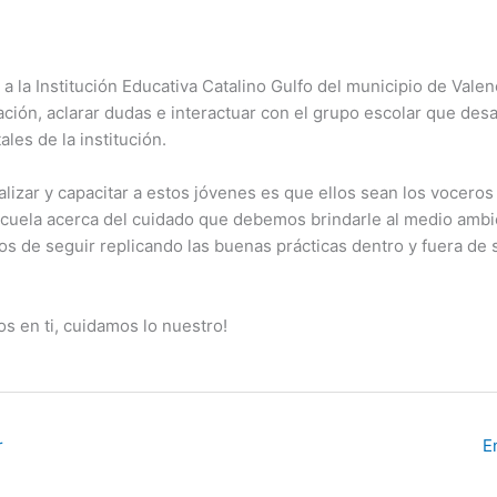
 a la Institución Educativa Catalino Gulfo del municipio de Valen
ación, aclarar dudas e interactuar con el grupo escolar que desa
les de la institución.
ializar y capacitar a estos jóvenes es que ellos sean los vocero
uela acerca del cuidado que debemos brindarle al medio ambi
os de seguir replicando las buenas prácticas dentro y fuera de 
s en ti, cuidamos lo nuestro!
r
E