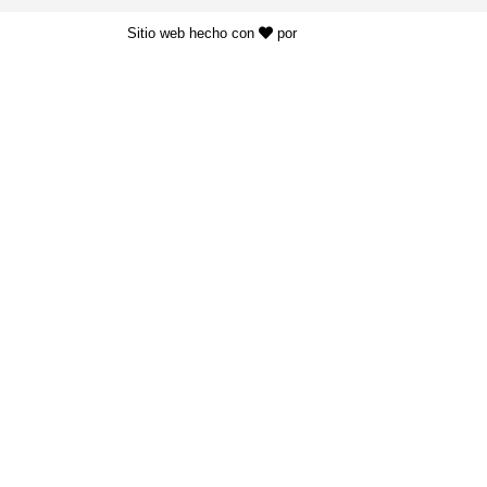
Sitio web hecho con
por
KAYROS