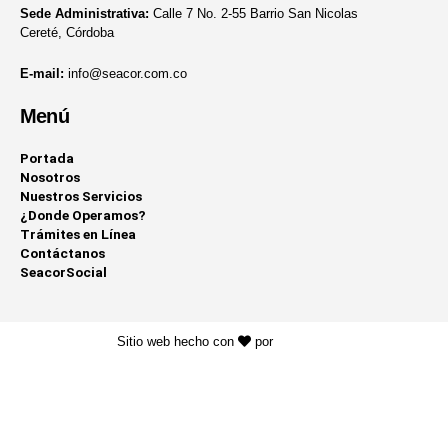
Sede Administrativa:
Calle 7 No. 2-55 Barrio San Nicolas
Cereté, Córdoba
E-mail:
info@seacor.com.co
Menú
Portada
Nosotros
Nuestros Servicios
¿Donde Operamos?
Trámites en Línea
Contáctanos
SeacorSocial
Sitio web hecho con
por
KAYROS